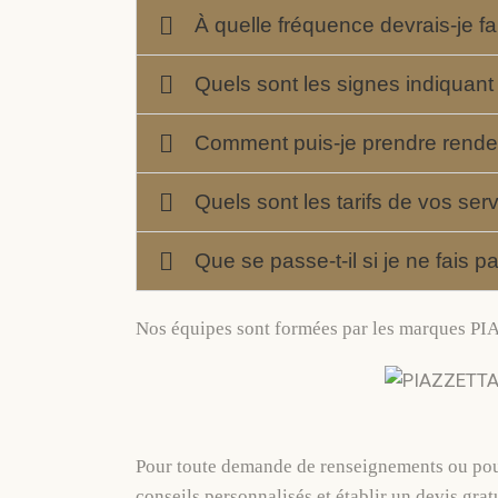
À quelle fréquence devrais-je f
Quels sont les signes indiqua
Comment puis-je prendre rend
Quels sont les tarifs de vos se
Que se passe-t-il si je ne fai
Nos équipes sont formées par les marques 
Pour toute demande de renseignements ou pour
conseils personnalisés et établir un devis gratu