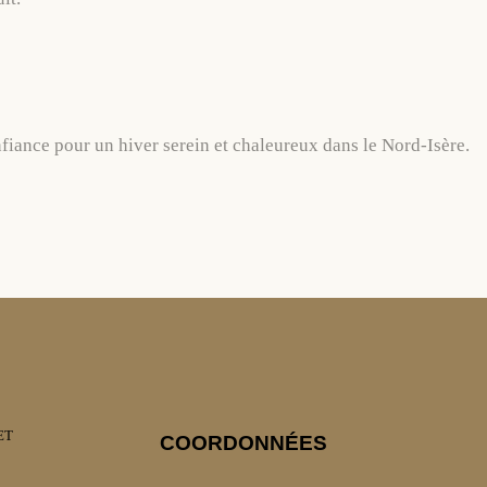
iance pour un hiver serein et chaleureux dans le Nord-Isère.
ET
COORDONNÉES